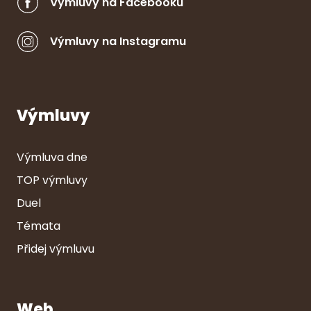
Výmluvy na Facebooku
Výmluvy na Instagramu
Výmluvy
Výmluva dne
TOP výmluvy
Duel
Témata
Přidej výmluvu
Web