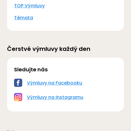
TOP Výmluvy
Témata
Čerstvé výmluvy každý den
Sledujte nás
Výmluvy na Facebooku
Výmluvy na Instagramu