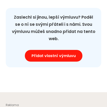
Zaslechl si jinou, lepší výmluvu? Poděl
se o ní se svými přáteli i s námi. Svou
výmluvu můžeš snadno přidat na tento
web.
Přidat vlastní výmluvu