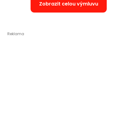
Zobrazit celou výmluvu