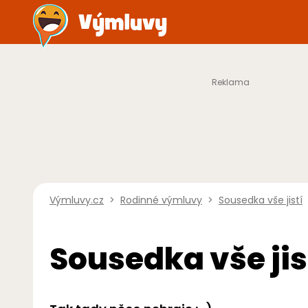
Výmluvy.cz
>
Rodinné výmluvy
>
Sousedka vše jistí
Sousedka vše jis