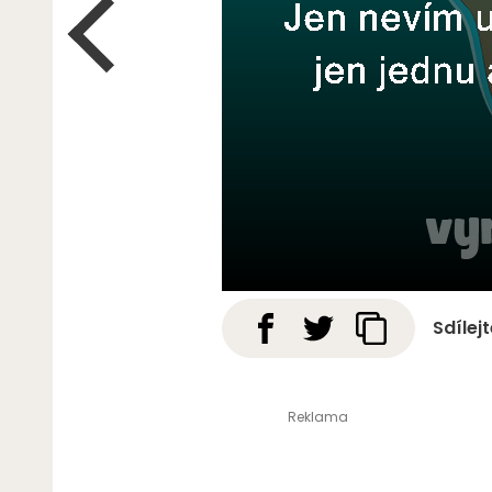
Sdílej