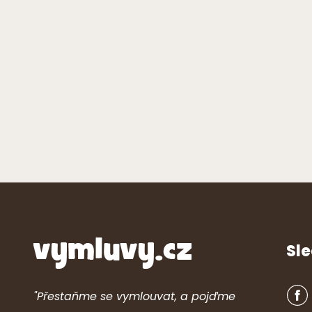
Sle
"Přestaňme se vymlouvat, a pojďme