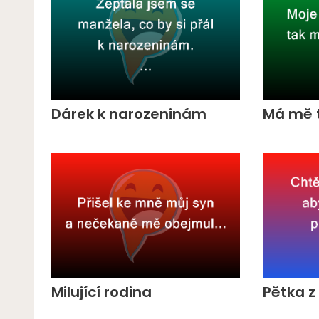
Dárek k narozeninám
Má mě 
Milující rodina
Pětka 