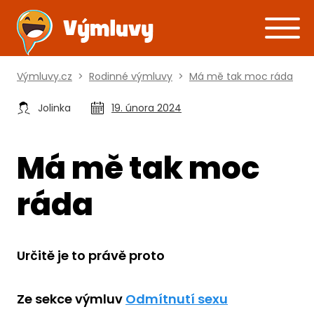
Výmluvy.cz
>
Rodinné výmluvy
>
Má mě tak moc ráda
Jolinka
19. února 2024
Má mě tak moc
ráda
Určitě je to právě proto
Ze sekce výmluv
Odmítnutí sexu