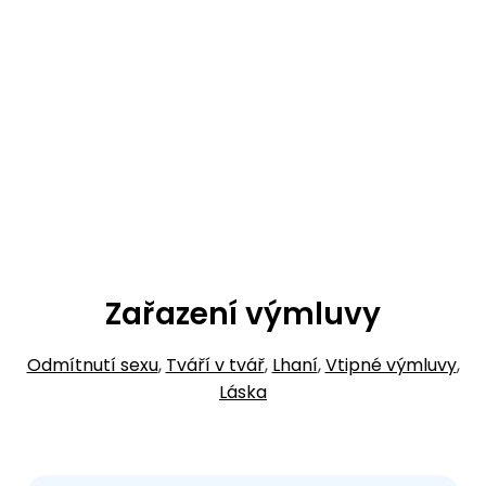
Zařazení výmluvy
Odmítnutí sexu
,
Tváří v tvář
,
Lhaní
,
Vtipné výmluvy
,
Láska