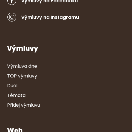
Výmluvy na Facebooku
Výmluvy na Instagramu
Výmluvy
Výmluva dne
TOP výmluvy
Duel
Témata
Přidej výmluvu
Web