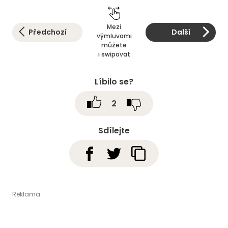
Mezi
Předchozí
Další
výmluvami
můžete
i swipovat
Líbilo se?
2
Sdílejte