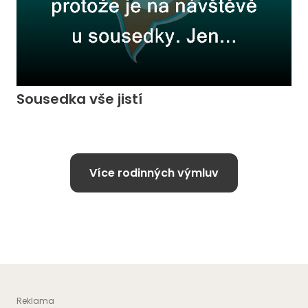
Sousedka vše jistí
Více rodinných výmluv