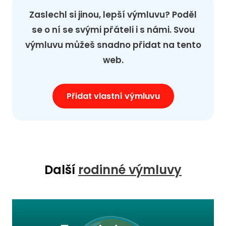
Zaslechl si jinou, lepší výmluvu? Poděl
se o ní se svými přáteli i s námi. Svou
výmluvu můžeš snadno přidat na tento
web.
Přidat vlastní výmluvu
Další
rodinné výmluvy