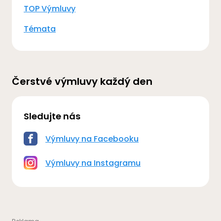
TOP Výmluvy
Témata
Čerstvé výmluvy každý den
Sledujte nás
Výmluvy na Facebooku
Výmluvy na Instagramu