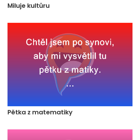
Miluje kultůru
Pětka z matematiky