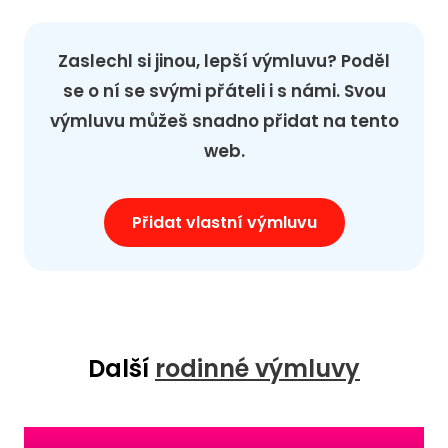
Zaslechl si jinou, lepší výmluvu? Poděl
se o ní se svými přáteli i s námi. Svou
výmluvu můžeš snadno přidat na tento
web.
Přidat vlastní výmluvu
Další
rodinné výmluvy