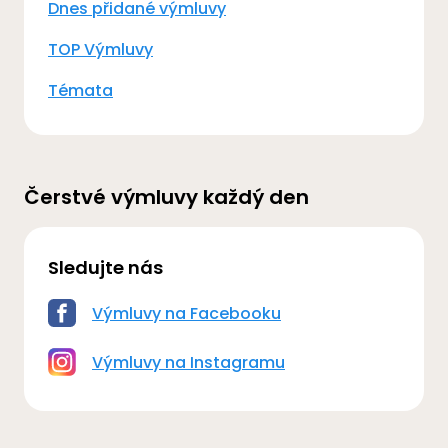
Dnes přidané výmluvy
TOP Výmluvy
Témata
Čerstvé výmluvy každý den
Sledujte nás
Výmluvy na Facebooku
Výmluvy na Instagramu