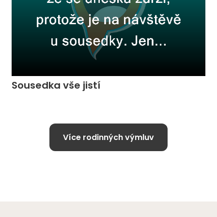
Sousedka vše jistí
Více rodinných výmluv