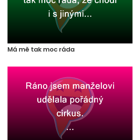
Má mě tak moc ráda