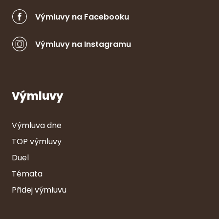
Výmluvy na Facebooku
Výmluvy na Instagramu
Výmluvy
Výmluva dne
TOP výmluvy
Duel
Témata
Přidej výmluvu