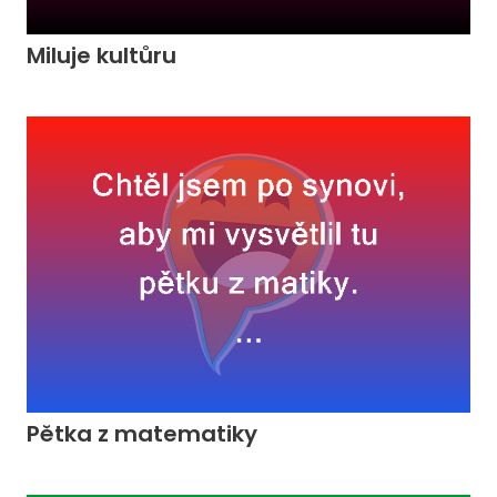
Miluje kultůru
Pětka z matematiky