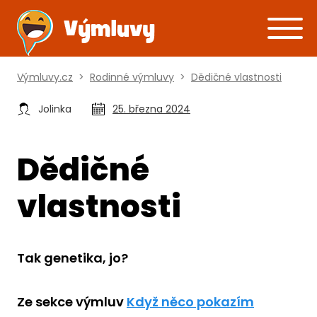
Výmluvy.cz
>
Rodinné výmluvy
>
Dědičné vlastnosti
Jolinka
25. března 2024
Dědičné
vlastnosti
Tak genetika, jo?
Ze sekce výmluv
Když něco pokazím