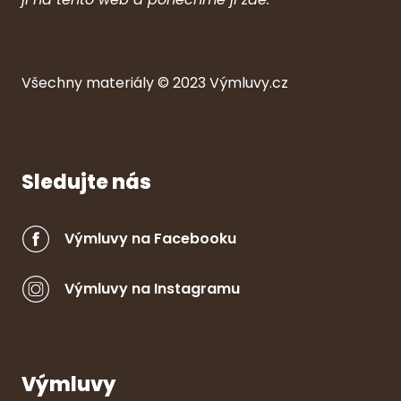
Všechny ma
ter
iály © 2023
Výmluvy.cz
Sledujte nás
Výmluvy na Facebooku
Výmluvy na Instagramu
Výmluvy