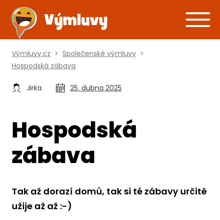
Výmluvy.cz
>
Společenské výmluvy
>
Hospodská zábava
Jirka
25. dubna 2025
Hospodská
zábava
Tak až dorazí domů, tak si té zábavy určitě
užije až až :-)