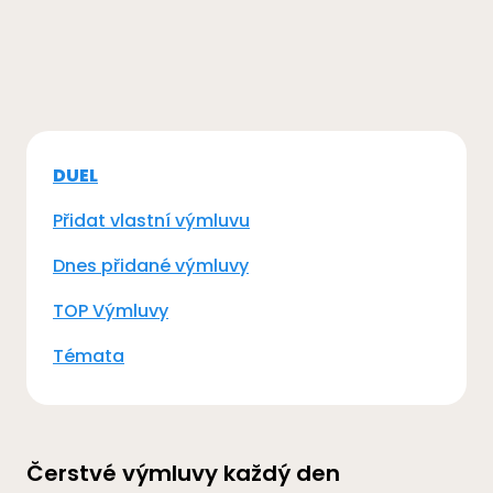
DUEL
Přidat vlastní výmluvu
Dnes přidané výmluvy
TOP Výmluvy
Témata
Čerstvé výmluvy každý den