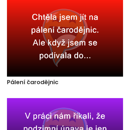
Pálení čarodějnic