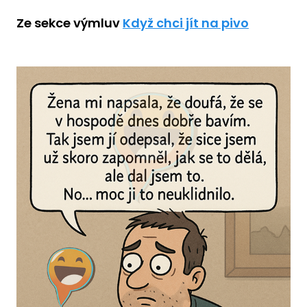
Ze sekce výmluv
Když chci jít na pivo