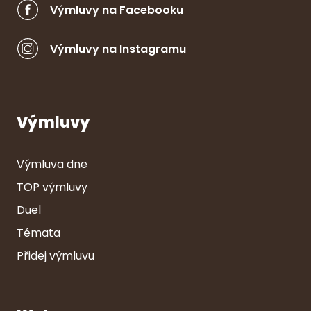
Výmluvy na Facebooku
Výmluvy na Instagramu
Výmluvy
Výmluva dne
TOP výmluvy
Duel
Témata
Přidej výmluvu