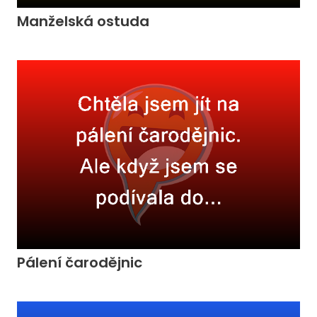
Manželská ostuda
Pálení čarodějnic