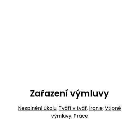
Zařazení výmluvy
Nesplnění úkolu
,
Tváří v tvář
,
Ironie
,
Vtipné
výmluvy
,
Práce