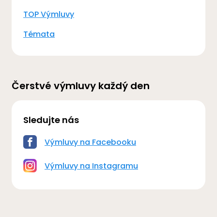
TOP Výmluvy
Témata
Čerstvé výmluvy každý den
Sledujte nás
Výmluvy na Facebooku
Výmluvy na Instagramu