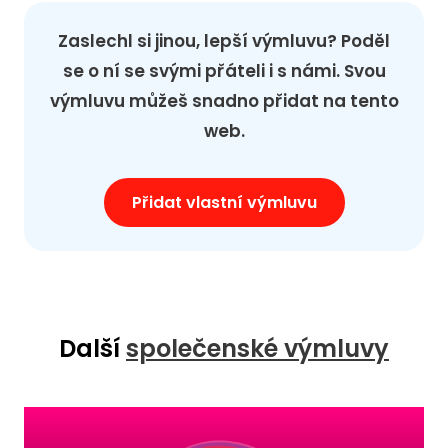
Zaslechl si jinou, lepší výmluvu? Poděl
se o ní se svými přáteli i s námi. Svou
výmluvu můžeš snadno přidat na tento
web.
Přidat vlastní výmluvu
Další
společenské výmluvy