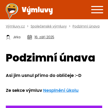
Výmluvy.cz
>
Společenské výmluvy
>
Podzimní únava
Jirka
16. září 2025
Podzimní únava
Asi jim usnul přímo do obličeje :-D
Ze sekce výmluv
Nesplnění úkolu