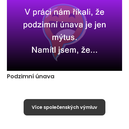
Podzimní únava
Více společenských výmluv