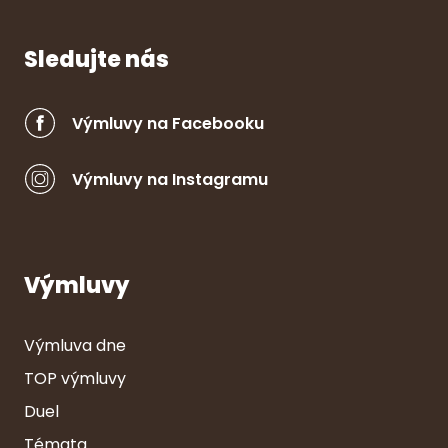
Sledujte nás
Výmluvy na Facebooku
Výmluvy na Instagramu
Výmluvy
Výmluva dne
TOP výmluvy
Duel
Témata