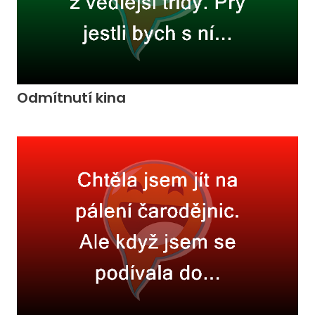
Odmítnutí kina