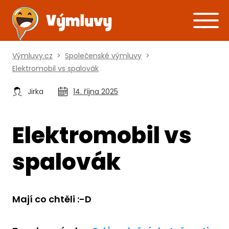
Výmluvy.cz
>
Společenské výmluvy
>
Elektromobil vs spalovák
Jirka
14. října 2025
Elektromobil vs
spalovák
Mají co chtěli :-D