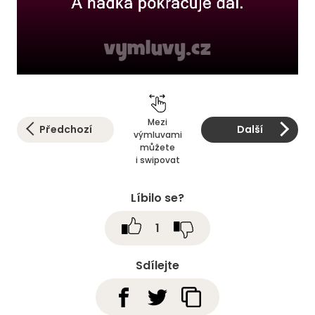
Mezi
Předchozí
Další
výmluvami
můžete
i swipovat
Líbilo se?
1
Sdílejte