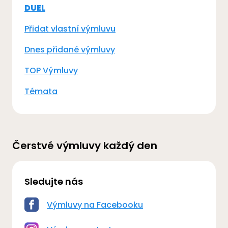
DUEL
Přidat vlastní výmluvu
Dnes přidané výmluvy
TOP Výmluvy
Témata
Čerstvé výmluvy každý den
Sledujte nás
Výmluvy na Facebooku