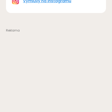
Výmluvy na Instagramu