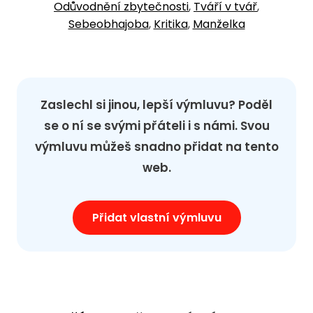
Odůvodnění zbytečnosti
,
Tváří v tvář
,
Sebeobhajoba
,
Kritika
,
Manželka
Zaslechl si jinou, lepší výmluvu? Poděl
se o ní se svými přáteli i s námi. Svou
výmluvu můžeš snadno přidat na tento
web.
Přidat vlastní výmluvu