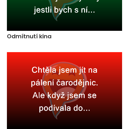
Odmítnutí kina