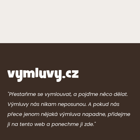
"Přestaňme se vymlouvat, a pojďme něco dělat.
Výmluvy nás nikam neposunou. A pokud nás
přece jenom nějaká výmluva napadne, přidejme
ji na tento web a ponechme ji zde."