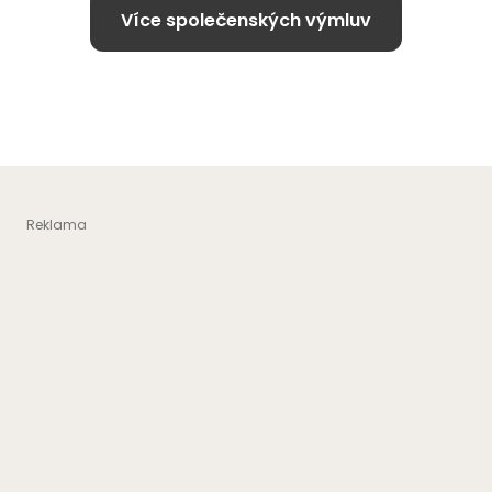
Více společenských výmluv