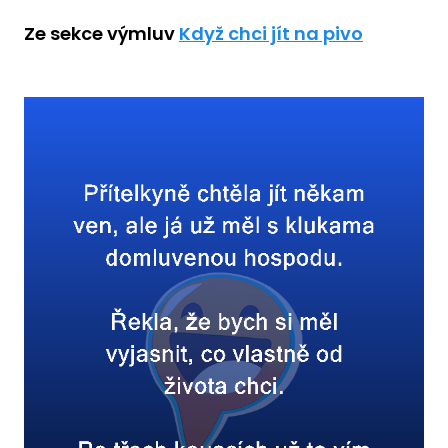
Ze sekce výmluv
Když chci jít na pivo