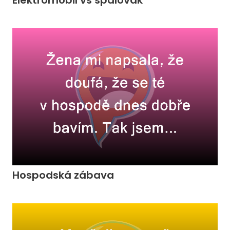
Elektromobil vs spalovák
Hospodská zábava