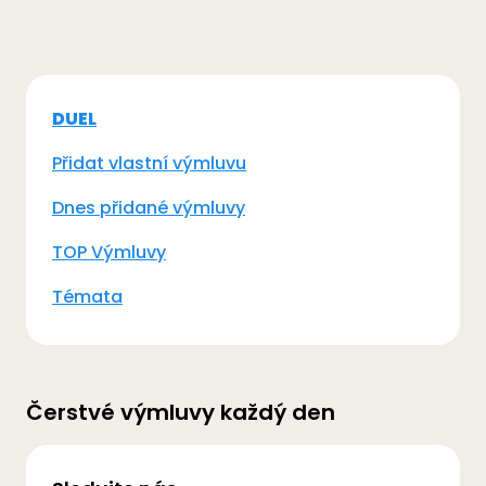
DUEL
Přidat vlastní výmluvu
Dnes přidané výmluvy
TOP Výmluvy
Témata
Čerstvé výmluvy každý den