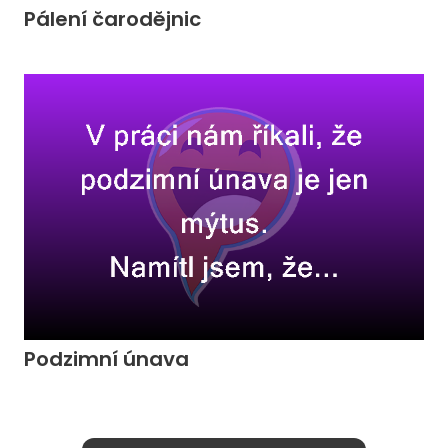
Pálení čarodějnic
Podzimní únava