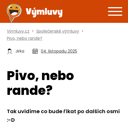
Výmluvy.cz
>
Společenské výmluvy
>
Pivo, nebo rande?
Jirka
04. listopadu 2025
Pivo, nebo
rande?
Tak uvidíme co bude říkat po dalších osmi
:-D