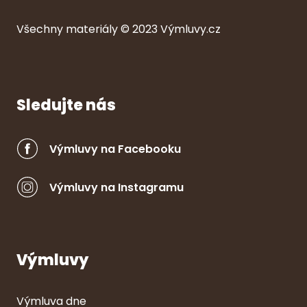
Všechny ma
ter
iály © 2023
Výmluvy.cz
Sledujte nás
Výmluvy na Facebooku
Výmluvy na Instagramu
Výmluvy
Výmluva dne