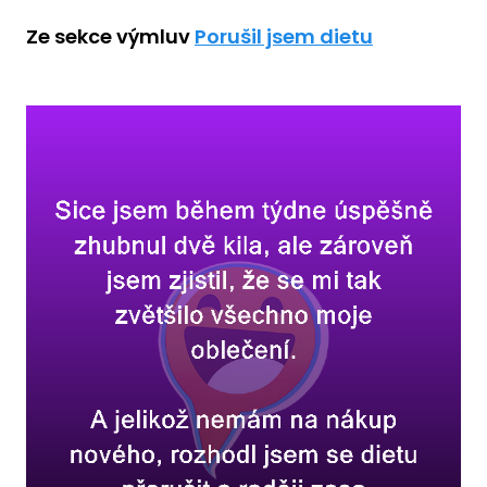
Ze sekce výmluv
Porušil jsem dietu