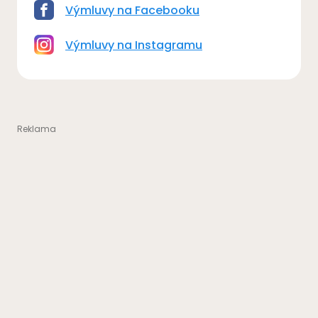
Výmluvy na Facebooku
Výmluvy na Instagramu