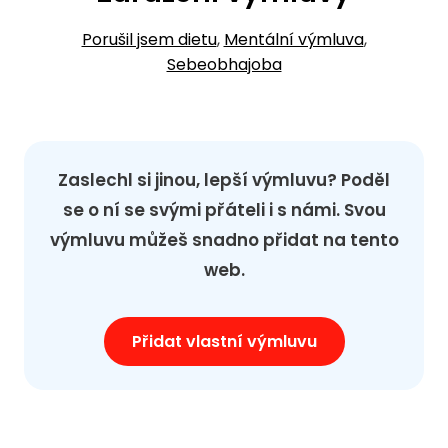
Porušil jsem dietu
,
Mentální výmluva
,
Sebeobhajoba
Zaslechl si jinou, lepší výmluvu? Poděl
se o ní se svými přáteli i s námi. Svou
výmluvu můžeš snadno přidat na tento
web.
Přidat vlastní výmluvu