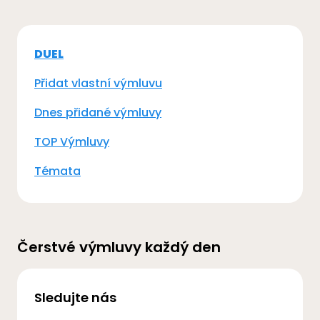
DUEL
Přidat vlastní výmluvu
Dnes přidané výmluvy
TOP Výmluvy
Témata
Čerstvé výmluvy každý den
Sledujte nás