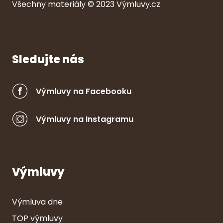
Všechny ma
ter
iály © 2023
Výmluvy.cz
Sledujte nás
Výmluvy na Facebooku
Výmluvy na Instagramu
Výmluvy
Výmluva dne
TOP výmluvy