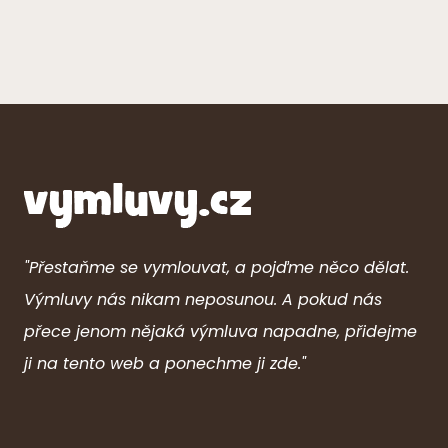
"Přestaňme se vymlouvat, a pojďme něco dělat.
Výmluvy nás nikam neposunou. A pokud nás
přece jenom nějaká výmluva napadne, přidejme
ji na tento web a ponechme ji zde."