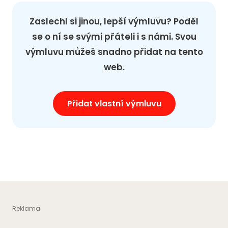
Zaslechl si jinou, lepší výmluvu? Poděl
se o ní se svými přáteli i s námi. Svou
výmluvu můžeš snadno přidat na tento
web.
Přidat vlastní výmluvu