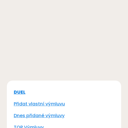
DUEL
Přidat vlastní výmluvu
Dnes přidané výmluvy
TOP Výmluvy