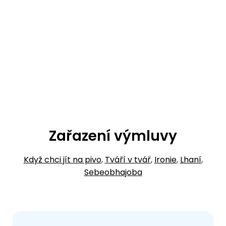
Zařazení výmluvy
Když chci jít na pivo
,
Tváří v tvář
,
Ironie
,
Lhaní
,
Sebeobhajoba