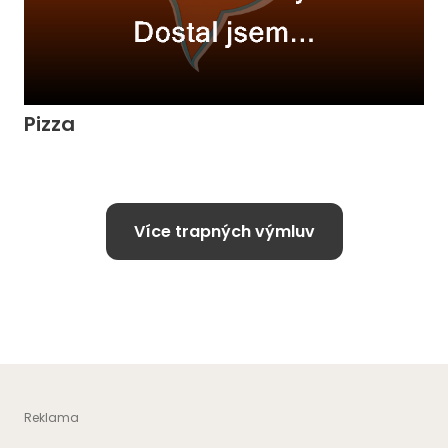
Pizza
Více trapných výmluv