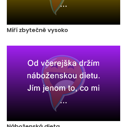
Míří zbytečně vysoko
Náboženská dieta