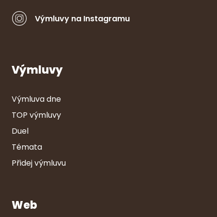
Výmluvy na Instagramu
Výmluvy
Výmluva dne
TOP výmluvy
Duel
Témata
Přidej výmluvu
Web