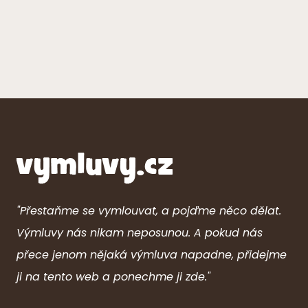
"Přestaňme se vymlouvat, a pojďme něco dělat.
Výmluvy nás nikam neposunou. A pokud nás
přece jenom nějaká výmluva napadne, přidejme
ji na tento web a ponechme ji zde."