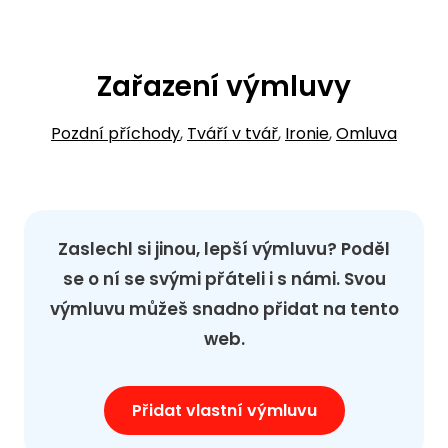
Zařazení výmluvy
Pozdní příchody
,
Tváří v tvář
,
Ironie
,
Omluva
Zaslechl si jinou, lepší výmluvu? Poděl
se o ní se svými přáteli i s námi. Svou
výmluvu můžeš snadno přidat na tento
web.
Přidat vlastní výmluvu