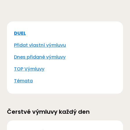
DUEL
Přidat vlastní výmluvu
Dnes přidané výmluvy
TOP Výmluvy
Témata
Čerstvé výmluvy každý den