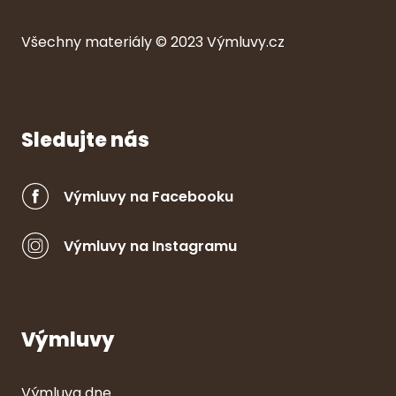
Všechny ma
ter
iály © 2023
Výmluvy.cz
Sledujte nás
Výmluvy na Facebooku
Výmluvy na Instagramu
Výmluvy
Výmluva dne