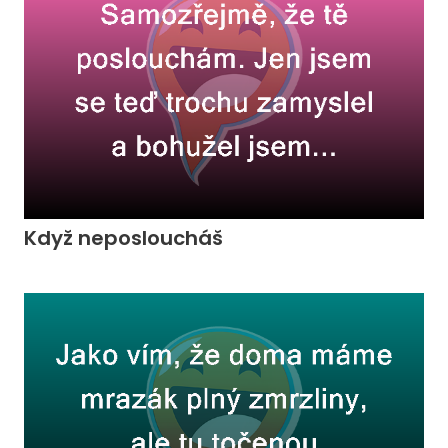
Když neposloucháš