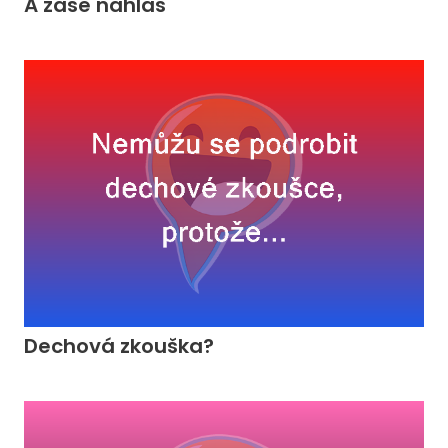
A zase nahlas
Dechová zkouška?