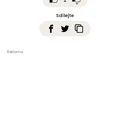
2
Sdílejte