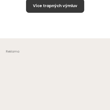
Více trapných výmluv