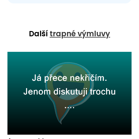
Další
trapné výmluvy