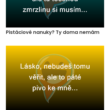
Pistáciové nanuky? Ty doma nemám