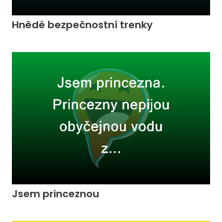
Hnědé bezpečnostní trenky
Jsem princeznou