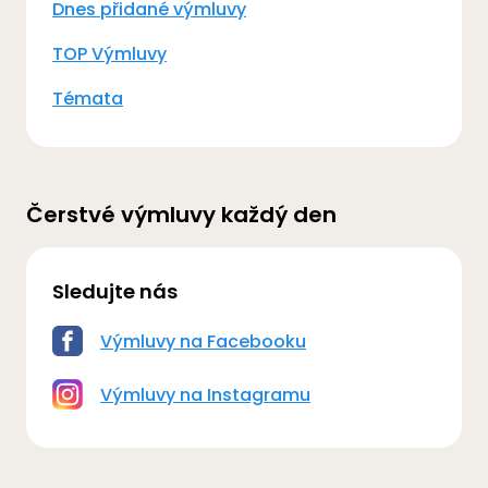
Dnes přidané výmluvy
TOP Výmluvy
Témata
Čerstvé výmluvy každý den
Sledujte nás
Výmluvy na Facebooku
Výmluvy na Instagramu