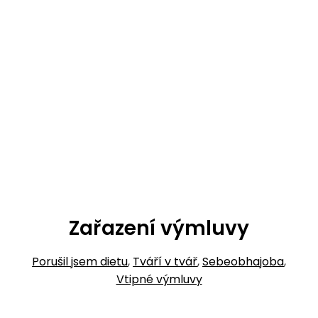
Zařazení výmluvy
Porušil jsem dietu
,
Tváří v tvář
,
Sebeobhajoba
,
Vtipné výmluvy