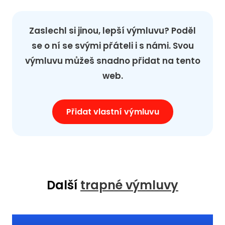
Zaslechl si jinou, lepší výmluvu? Poděl
se o ní se svými přáteli i s námi. Svou
výmluvu můžeš snadno přidat na tento
web.
Přidat vlastní výmluvu
Další
trapné výmluvy