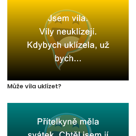
Může víla uklízet?