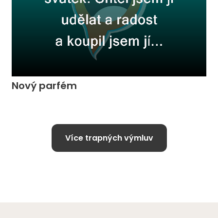
Nový parfém
Více trapných výmluv