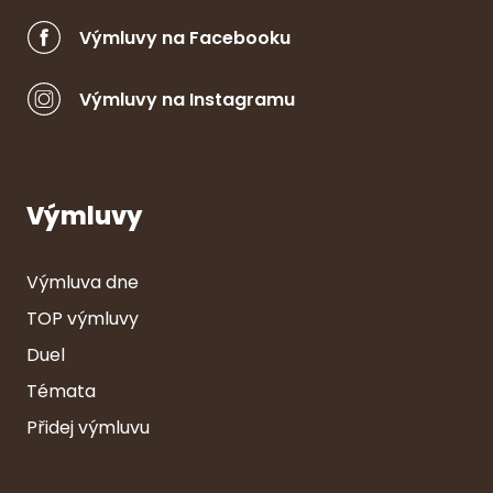
Výmluvy na Facebooku
Výmluvy na Instagramu
Výmluvy
Výmluva dne
TOP výmluvy
Duel
Témata
Přidej výmluvu