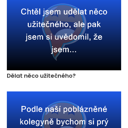
Dělat něco užitečného?