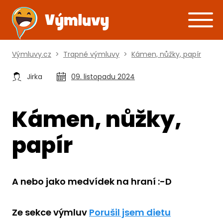
Výmluvy.cz
>
Trapné výmluvy
>
Kámen, nůžky, papír
Jirka
09. listopadu 2024
Kámen, nůžky,
papír
A nebo jako medvídek na hraní :-D
Ze sekce výmluv
Porušil jsem dietu