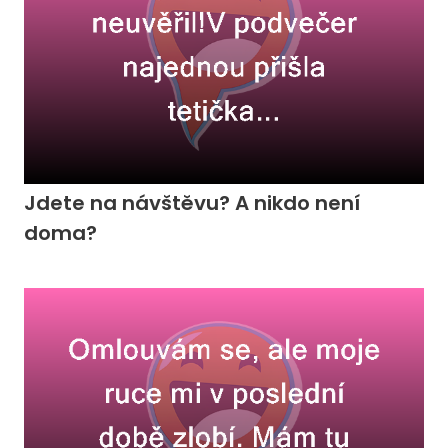
Jdete na návštěvu? A nikdo není
doma?