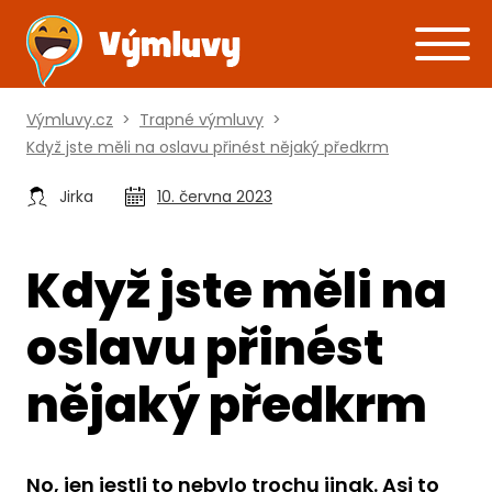
Výmluvy.cz
>
Trapné výmluvy
>
Když jste měli na oslavu přinést nějaký předkrm
Jirka
10. června 2023
Když jste měli na
oslavu přinést
nějaký předkrm
No, jen jestli to nebylo trochu jinak. Asi to