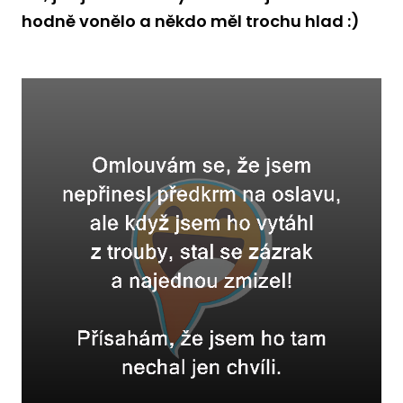
hodně vonělo a někdo měl trochu hlad :)