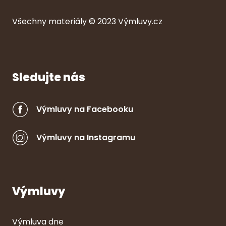
Všechny ma
ter
iály © 2023
Výmluvy.cz
Sledujte nás
Výmluvy na Facebooku
Výmluvy na Instagramu
Výmluvy
Výmluva dne