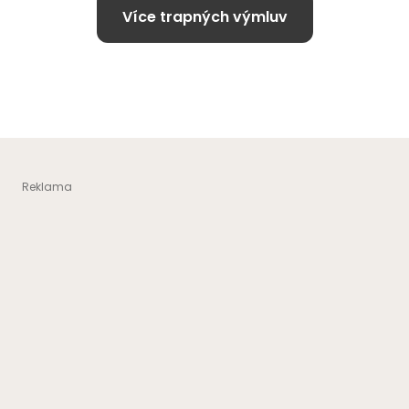
Více trapných výmluv