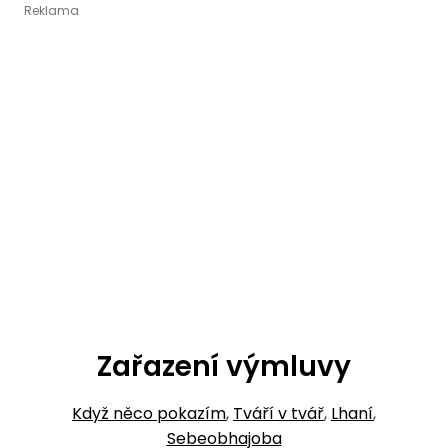
Zařazení výmluvy
Když něco pokazím
,
Tváří v tvář
,
Lhaní
,
Sebeobhajoba