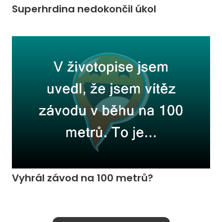
Superhrdina nedokončil úkol
Vyhrál závod na 100 metrů?