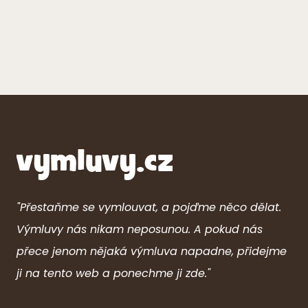
"Přestaňme se vymlouvat, a pojďme něco dělat.
Výmluvy nás nikam neposunou. A pokud nás
přece jenom nějaká výmluva napadne, přidejme
ji na tento web a ponechme ji zde."