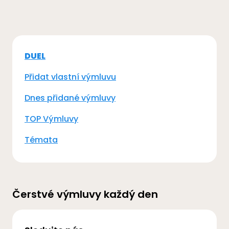
DUEL
Přidat vlastní výmluvu
Dnes přidané výmluvy
TOP Výmluvy
Témata
Čerstvé výmluvy každý den