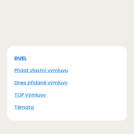
DUEL
Přidat vlastní výmluvu
Dnes přidané výmluvy
TOP Výmluvy
Témata