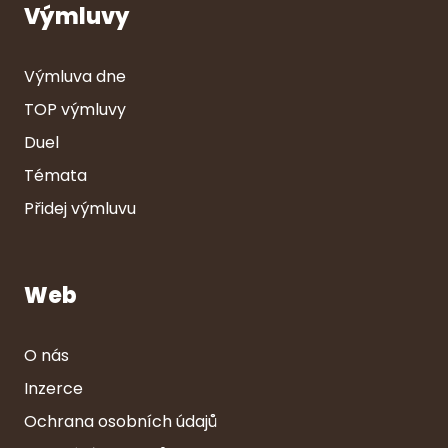
Výmluvy
Výmluva dne
TOP výmluvy
Duel
Témata
Přidej výmluvu
Web
O nás
Inzerce
Ochrana osobních údajů