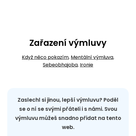
Zařazení výmluvy
Když něco pokazím
,
Mentální výmluva
,
Sebeobhajoba
,
Ironie
Zaslechl si jinou, lepší výmluvu? Poděl
se o ní se svými přáteli i s námi. Svou
výmluvu můžeš snadno přidat na tento
web.