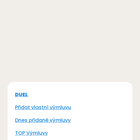
DUEL
Přidat vlastní výmluvu
Dnes přidané výmluvy
TOP Výmluvy