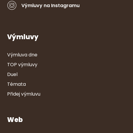
Výmluvy na Instagramu
Výmluvy
Výmluva dne
TOP výmluvy
Duel
Témata
Přidej výmluvu
Web