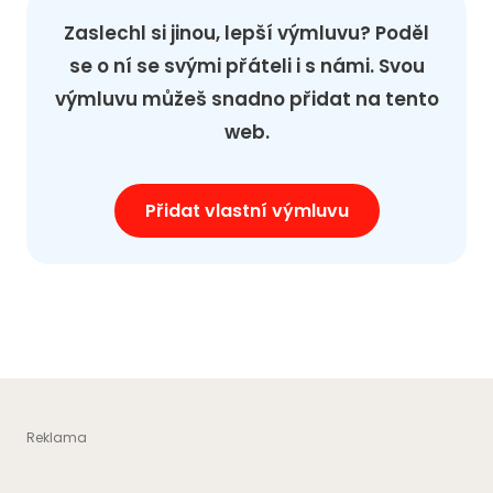
Zaslechl si jinou, lepší výmluvu? Poděl
se o ní se svými přáteli i s námi. Svou
výmluvu můžeš snadno přidat na tento
web.
Přidat vlastní výmluvu