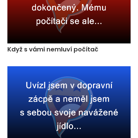
Když s vámi nemluví počítač