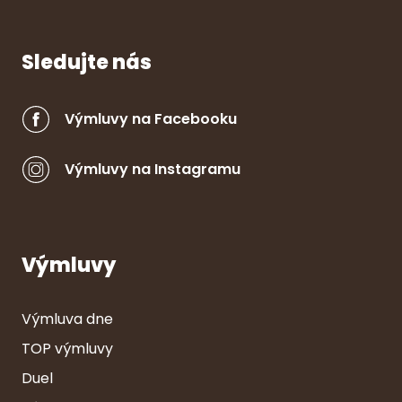
Sledujte nás
Výmluvy na Facebooku
Výmluvy na Instagramu
Výmluvy
Výmluva dne
TOP výmluvy
Duel