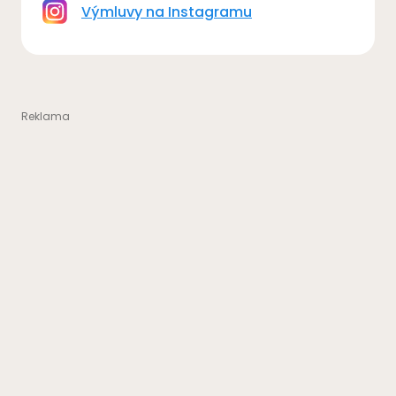
Výmluvy na Instagramu