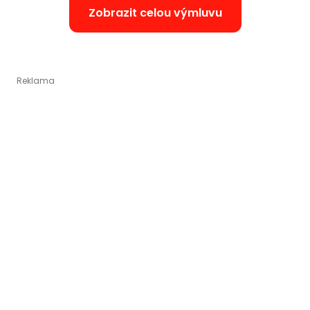
Zobrazit celou výmluvu