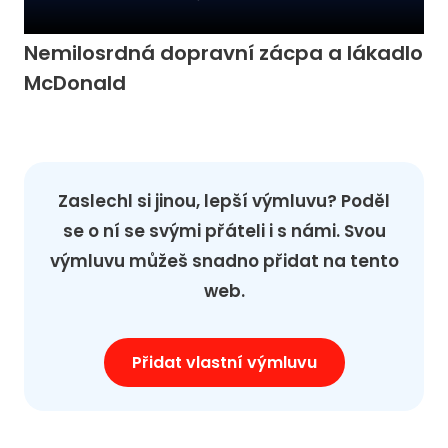
Nemilosrdná dopravní zácpa a lákadlo
McDonald
Zaslechl si jinou, lepší výmluvu? Poděl
se o ní se svými přáteli i s námi. Svou
výmluvu můžeš snadno přidat na tento
web.
Přidat vlastní výmluvu