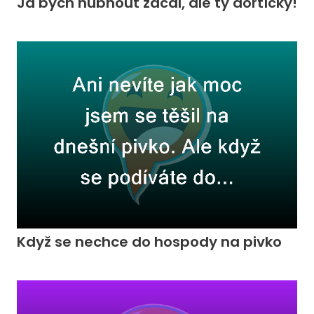
Já bych hubnout začal, ale ty dortíčky!
Když se nechce do hospody na pivko