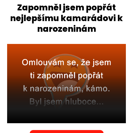
Zapomněl jsem popřát
nejlepšímu kamarádovi k
narozeninám