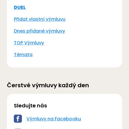
DUEL
Přidat vlastní výmluvu
Dnes přidané výmluvy
TOP Výmluvy
Témata
Čerstvé výmluvy každý den
Sledujte nás
Výmluvy na Facebooku