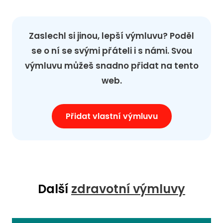
Zaslechl si jinou, lepší výmluvu? Poděl
se o ní se svými přáteli i s námi. Svou
výmluvu můžeš snadno přidat na tento
web.
Přidat vlastní výmluvu
Další
zdravotní výmluvy