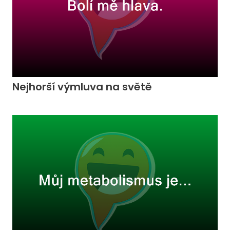
Nejhorší výmluva na světě