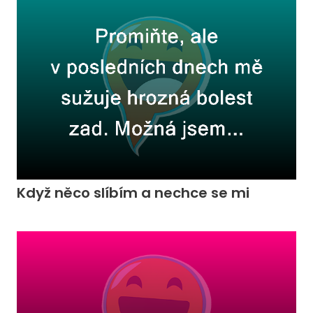
Když něco slíbím a nechce se mi