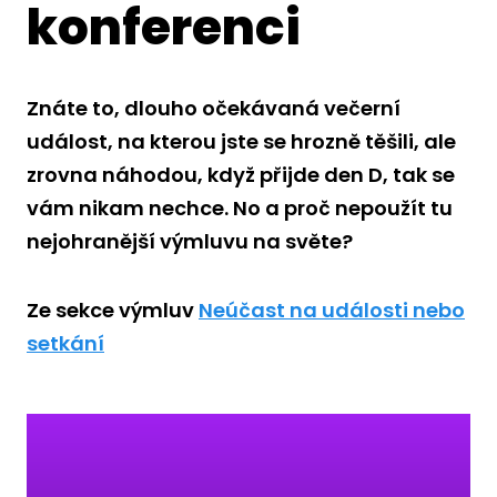
konferenci
Znáte to, dlouho očekávaná večerní
událost, na kterou jste se hrozně těšili, ale
zrovna náhodou, když přijde den D, tak se
vám nikam nechce. No a proč nepoužít tu
nejohranější výmluvu na světe?
Ze sekce výmluv
Neúčast na události nebo
setkání