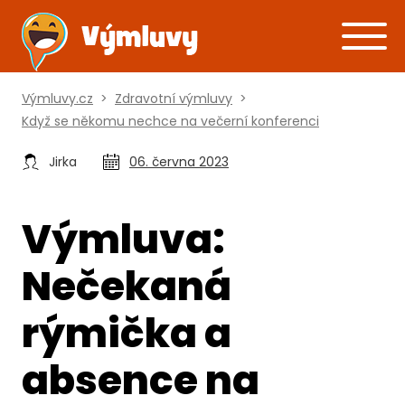
Výmluvy.cz
>
Zdravotní výmluvy
>
Když se někomu nechce na večerní konferenci
Jirka
06. června 2023
Výmluva:
Nečekaná
rýmička a
absence na