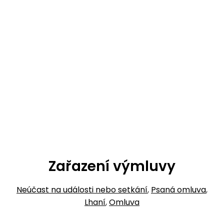
Zařazení výmluvy
Neúčast na události nebo setkání
,
Psaná omluva
,
Lhaní
,
Omluva