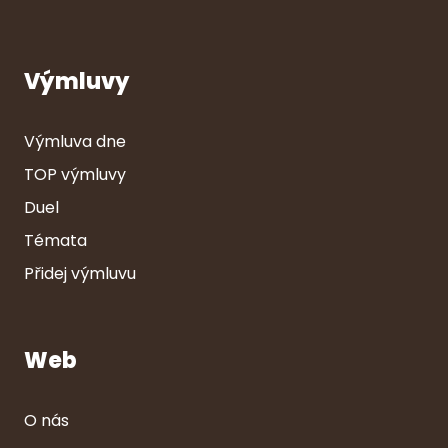
Výmluvy
Výmluva dne
TOP výmluvy
Duel
Témata
Přidej výmluvu
Web
O nás