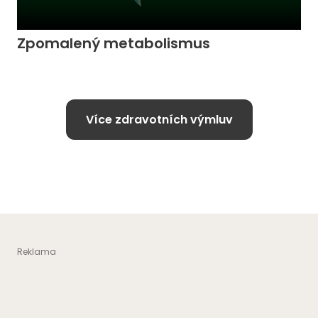
Zpomalený metabolismus
Více zdravotních výmluv