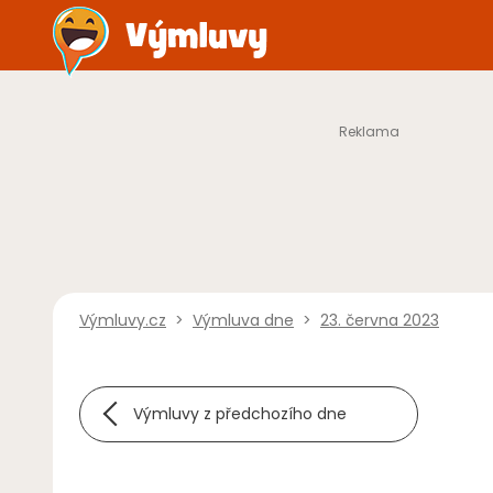
Výmluvy.cz
>
Výmluva dne
>
23. června 2023
Výmluvy z předchozího dne