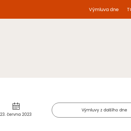
Výmluva dne
T
Výmluvy z dalšího dne
23. června 2023