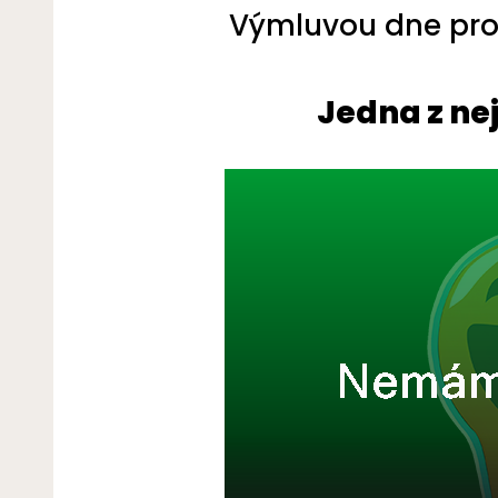
Výmluvou dne pro 
Jedna z ne