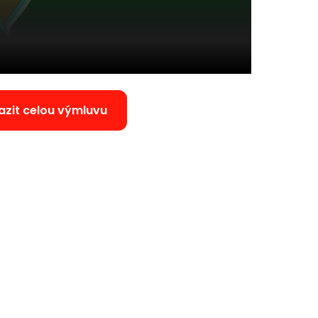
azit celou výmluvu