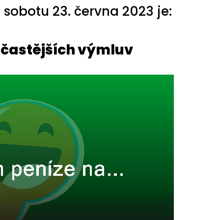
sobotu 23. června 2023 je:
jčastějších výmluv