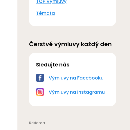
TOP Výmluvy
Témata
Čerstvé výmluvy každý den
Sledujte nás
Výmluvy na Facebooku
Výmluvy na Instagramu