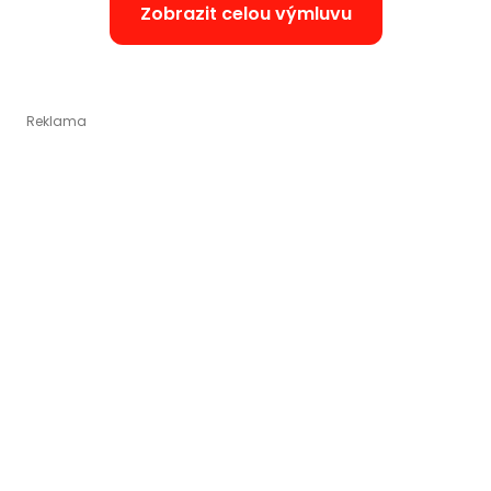
Zobrazit celou výmluvu