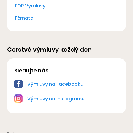
TOP Výmluvy
Témata
Čerstvé výmluvy každý den
Sledujte nás
Výmluvy na Facebooku
Výmluvy na Instagramu