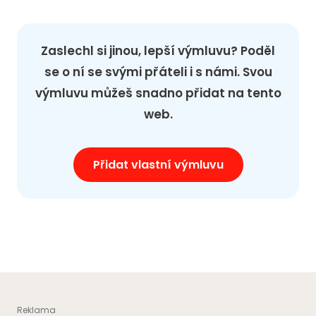
Zaslechl si jinou, lepší výmluvu? Poděl
se o ní se svými přáteli i s námi. Svou
výmluvu můžeš snadno přidat na tento
web.
Přidat vlastní výmluvu