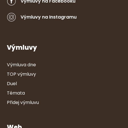
Výmluvy na Facebooku
Výmluvy na Instagramu
Výmluvy
Výmluva dne
TOP výmluvy
Duel
Témata
Přidej výmluvu
Web