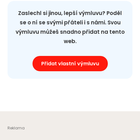
Zaslechl si jinou, lepší výmluvu? Poděl
se o ní se svými přáteli i s námi. Svou
výmluvu můžeš snadno přidat na tento
web.
Přidat vlastní výmluvu