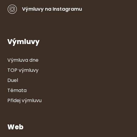
Výmluvy na Instagramu
Výmluvy
Výmluva dne
TOP výmluvy
Duel
Témata
Přidej výmluvu
Web