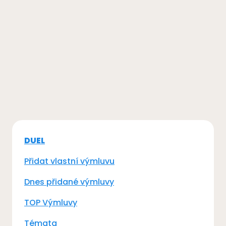
DUEL
Přidat vlastní výmluvu
Dnes přidané výmluvy
TOP Výmluvy
Témata