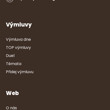
Výmluvy
Výmluva dne
TOP výmluvy
Duel
Témata
Přidej výmluvu
Web
O nás