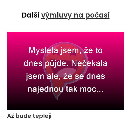
Další
výmluvy na počasí
Až bude tepleji