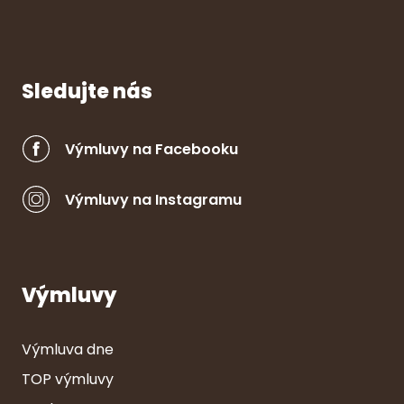
Sledujte nás
Výmluvy na Facebooku
Výmluvy na Instagramu
Výmluvy
Výmluva dne
TOP výmluvy