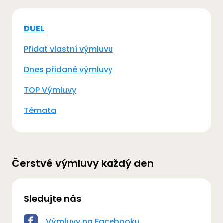
DUEL
Přidat vlastní výmluvu
Dnes přidané výmluvy
TOP Výmluvy
Témata
Čerstvé výmluvy každý den
Sledujte nás
Výmluvy na Facebooku