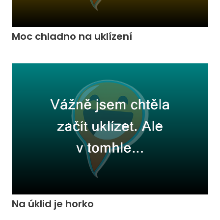
Moc chladno na uklízení
Na úklid je horko