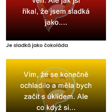
Je sladká jako čokoláda