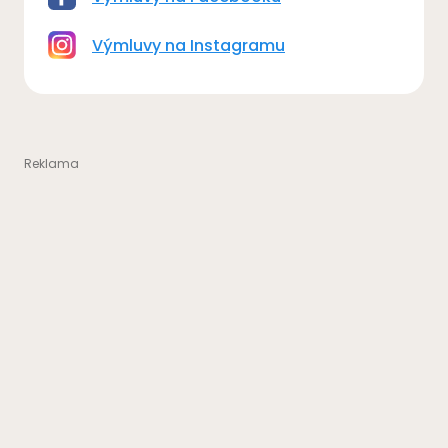
Výmluvy na Instagramu