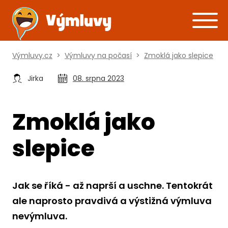
Výmluvy.cz
>
Výmluvy na počasí
>
Zmoklá jako slepice
Jirka
08. srpna 2023
Zmoklá jako
slepice
Jak se říká - až naprší a uschne. Tentokrát
ale naprosto pravdivá a výstižná výmluva
nevýmluva.