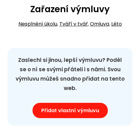
Zařazení výmluvy
Nesplnění úkolu
,
Tváří v tvář
,
Omluva
,
Léto
Zaslechl si jinou, lepší výmluvu? Poděl
se o ní se svými přáteli i s námi. Svou
výmluvu můžeš snadno přidat na tento
web.
Přidat vlastní výmluvu