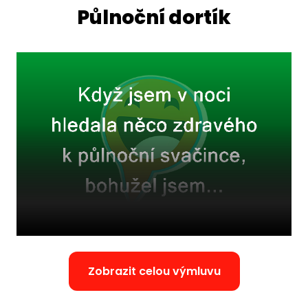
Půlnoční dortík
Zobrazit celou výmluvu