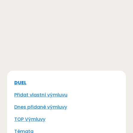
DUEL
Přidat vlastní výmluvu
Dnes přidané výmluvy
TOP Výmluvy
Témata