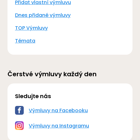
Přidat vlastní výmluvu
Dnes přidané výmluvy
TOP Výmluvy
Témata
Čerstvé výmluvy každý den
Sledujte nás
Výmluvy na Facebooku
Výmluvy na Instagramu