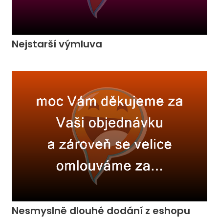
Nejstarší výmluva
Nesmyslně dlouhé dodání z eshopu