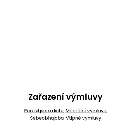
Zařazení výmluvy
Porušil jsem dietu
,
Mentální výmluva
,
Sebeobhajoba
,
Vtipné výmluvy