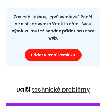
Zaslechl si jinou, lepší výmluvu? Poděl
se o ní se svými přáteli i s námi. Svou
výmluvu můžeš snadno přidat na tento
web.
Přidat vlastní výmluvu
Další
technické problémy