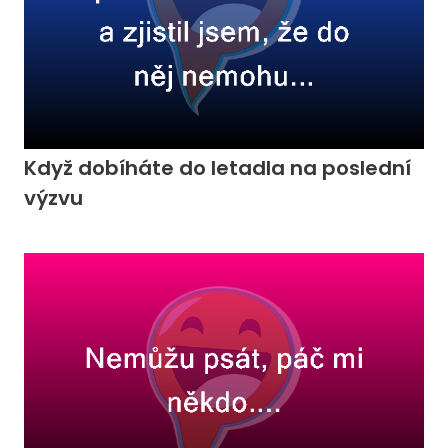
Když dobíháte do letadla na poslední
výzvu