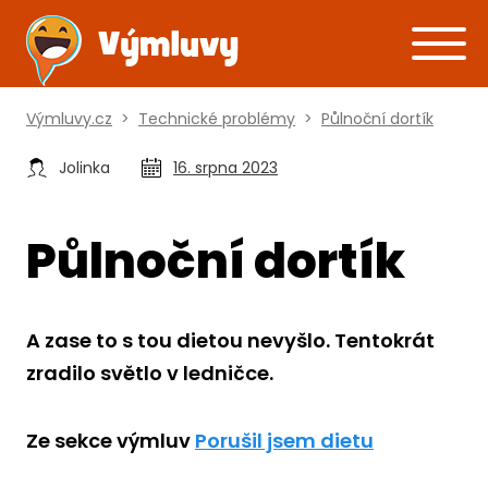
Výmluvy.cz
>
Technické problémy
>
Půlnoční dortík
Jolinka
16. srpna 2023
Půlnoční dortík
A zase to s tou dietou nevyšlo. Tentokrát
zradilo světlo v ledničce.
Ze sekce výmluv
Porušil jsem dietu