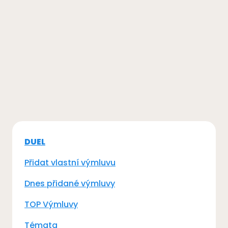
DUEL
Přidat vlastní výmluvu
Dnes přidané výmluvy
TOP Výmluvy
Témata