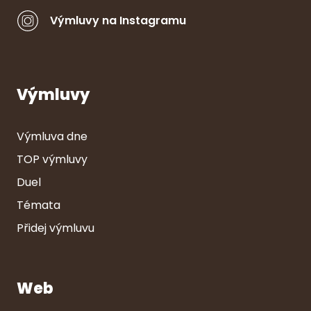
Výmluvy na Instagramu
Výmluvy
Výmluva dne
TOP výmluvy
Duel
Témata
Přidej výmluvu
Web