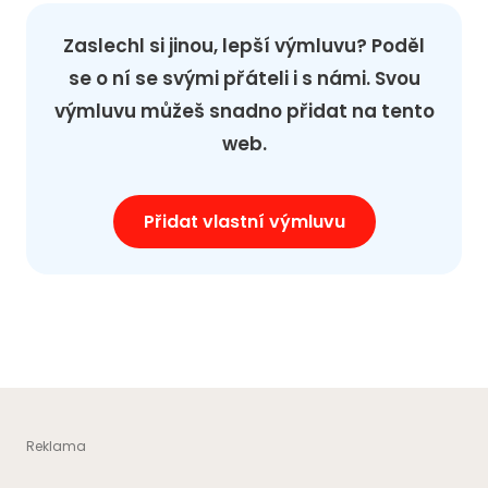
Zaslechl si jinou, lepší výmluvu? Poděl
se o ní se svými přáteli i s námi. Svou
výmluvu můžeš snadno přidat na tento
web.
Přidat vlastní výmluvu