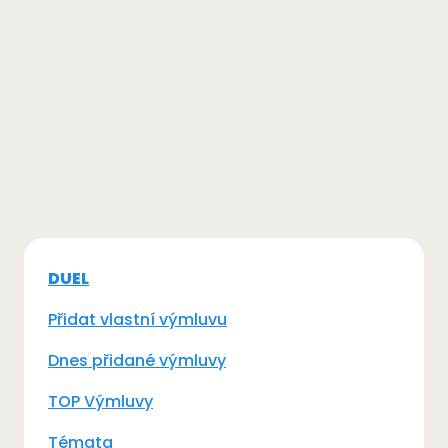
DUEL
Přidat vlastní výmluvu
Dnes přidané výmluvy
TOP Výmluvy
Témata