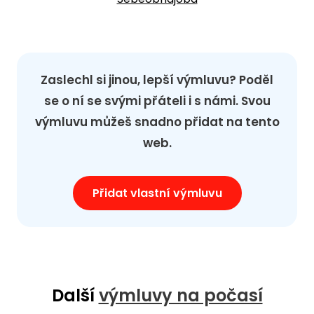
Zaslechl si jinou, lepší výmluvu? Poděl
se o ní se svými přáteli i s námi. Svou
výmluvu můžeš snadno přidat na tento
web.
Přidat vlastní výmluvu
Další
výmluvy na počasí