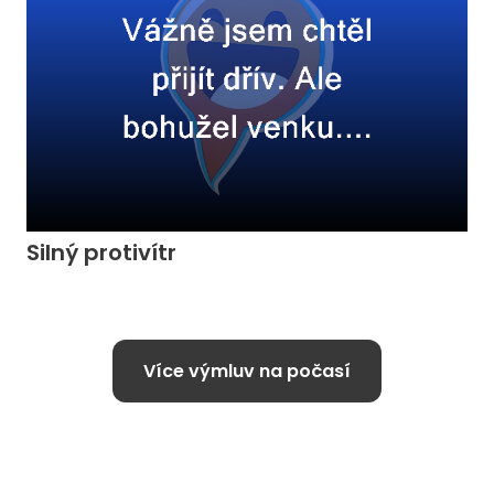
Silný protivítr
Více výmluv na počasí