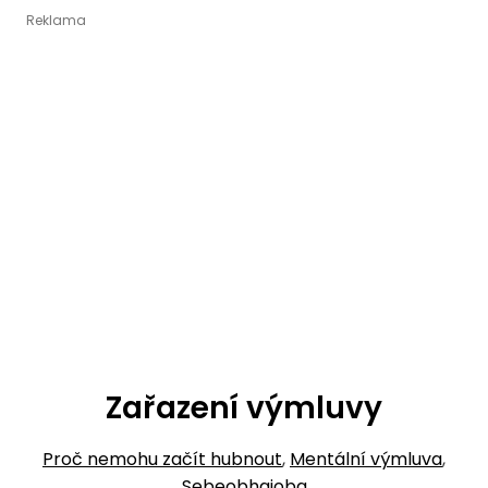
Zařazení výmluvy
Proč nemohu začít hubnout
,
Mentální výmluva
,
Sebeobhajoba