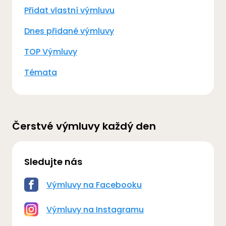
Přidat vlastní výmluvu
Dnes přidané výmluvy
TOP Výmluvy
Témata
Čerstvé výmluvy každý den
Sledujte nás
Výmluvy na Facebooku
Výmluvy na Instagramu