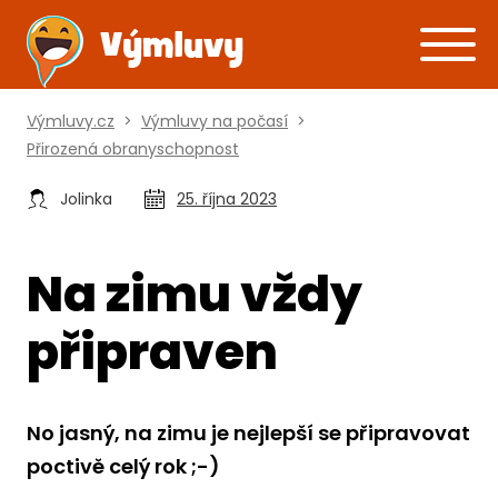
Výmluvy.cz
>
Výmluvy na počasí
>
Přirozená obranyschopnost
Jolinka
25. října 2023
Na zimu vždy
připraven
No jasný, na zimu je nejlepší se připravovat
poctivě celý rok ;-)