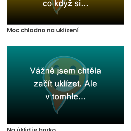
Moc chladno na uklízení
Na úklid je horko