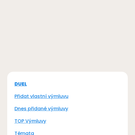
DUEL
Přidat vlastní výmluvu
Dnes přidané výmluvy
TOP Výmluvy
Témata