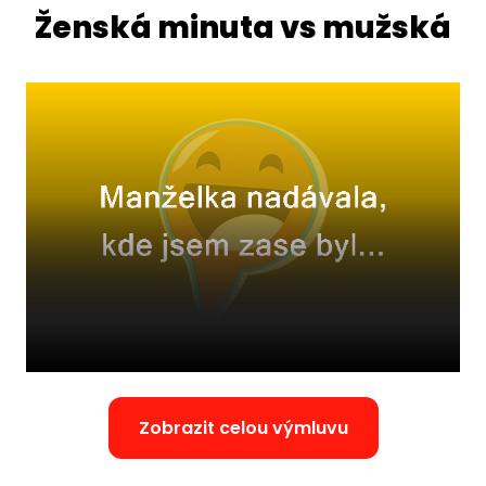
Ženská minuta vs mužská
Zobrazit celou výmluvu