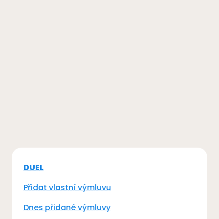
DUEL
Přidat vlastní výmluvu
Dnes přidané výmluvy