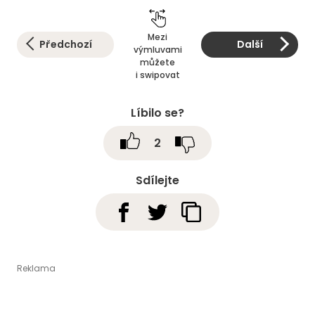
Mezi
Předchozí
Další
výmluvami
můžete
i swipovat
Líbilo se?
2
Sdílejte