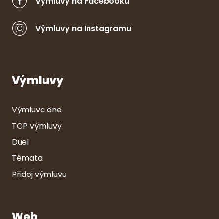
Výmluvy na Facebooku
Výmluvy na Instagramu
Výmluvy
Výmluva dne
TOP výmluvy
Duel
Témata
Přidej výmluvu
Web