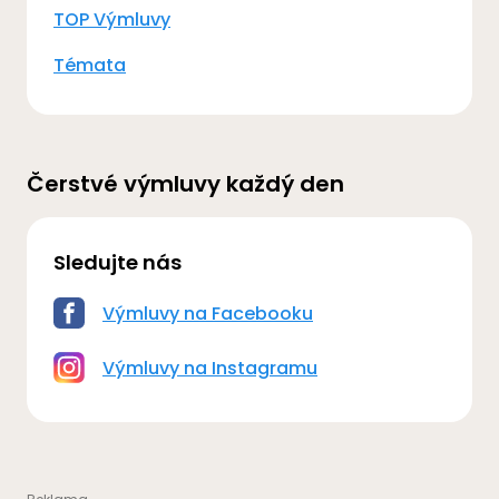
TOP Výmluvy
Témata
Čerstvé výmluvy každý den
Sledujte nás
Výmluvy na Facebooku
Výmluvy na Instagramu