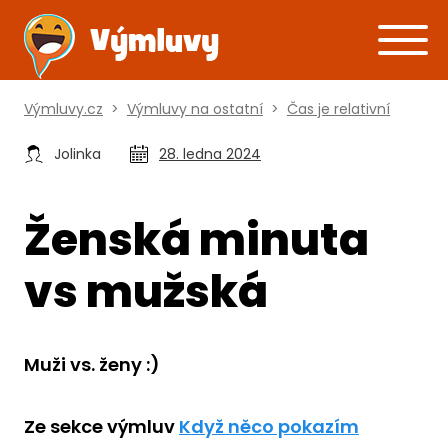
Výmluvy.cz
>
Výmluvy na ostatní
>
Čas je relativní
Jolinka
28. ledna 2024
Ženská minuta
vs mužská
Muži vs. ženy :)
Ze sekce výmluv
Když něco pokazím