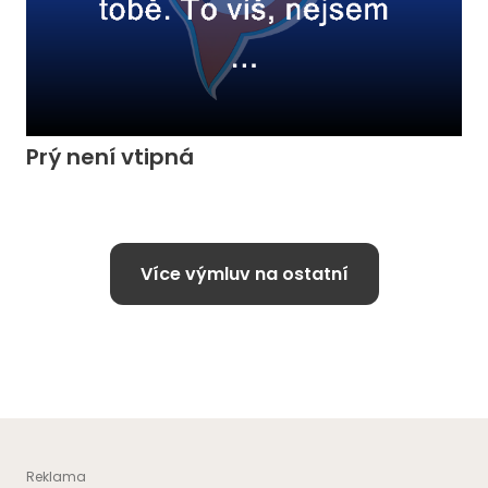
Prý není vtipná
Více výmluv na ostatní