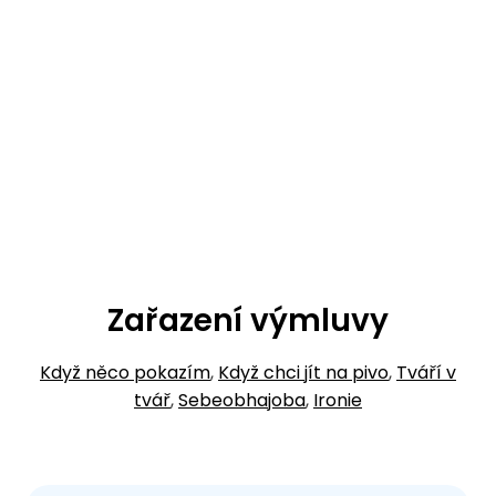
Zařazení výmluvy
Když něco pokazím
,
Když chci jít na pivo
,
Tváří v
tvář
,
Sebeobhajoba
,
Ironie