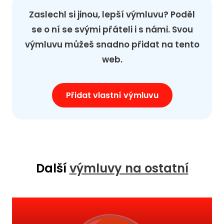
Zaslechl si jinou, lepší výmluvu? Poděl
se o ní se svými přáteli i s námi. Svou
výmluvu můžeš snadno přidat na tento
web.
Přidat vlastní výmluvu
Další
výmluvy na ostatní