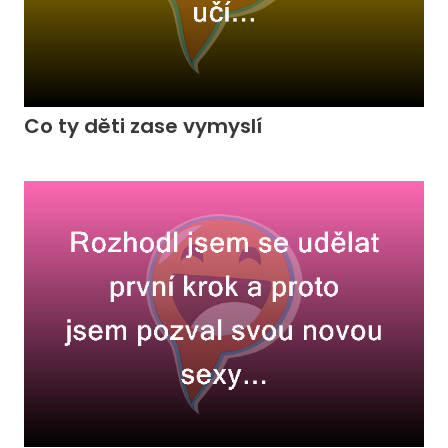
Co ty děti zase vymyslí