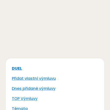
DUEL
Přidat vlastní výmluvu
Dnes přidané výmluvy
TOP Výmluvy
Témata