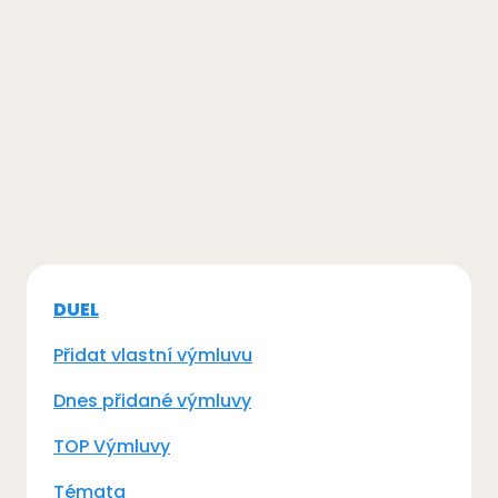
DUEL
Přidat vlastní výmluvu
Dnes přidané výmluvy
TOP Výmluvy
Témata