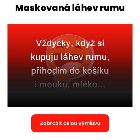
Maskovaná láhev rumu
Zobrazit celou výmluvu