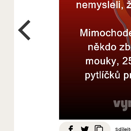
Sdílej