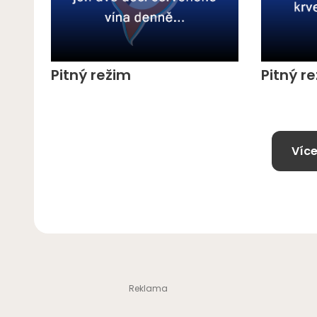
Pitný režim
Pitný re
Více