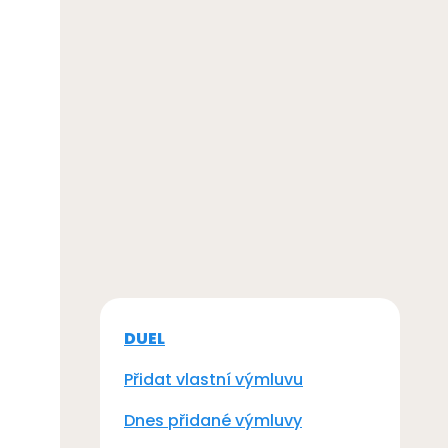
DUEL
Přidat vlastní výmluvu
Dnes přidané výmluvy