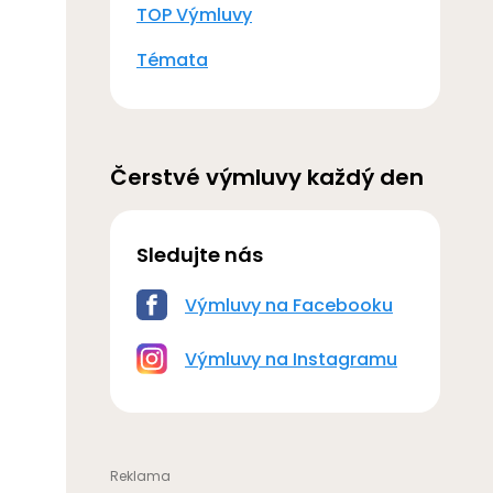
TOP Výmluvy
Témata
Čerstvé výmluvy každý den
Sledujte nás
Výmluvy na Facebooku
Výmluvy na Instagramu