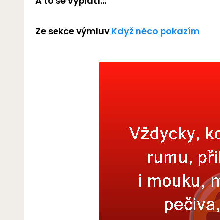
A to se vyplatí...
Ze sekce výmluv
Když něco pokazím