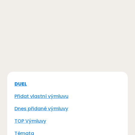
DUEL
Přidat vlastní výmluvu
Dnes přidané výmluvy
TOP Výmluvy
Témata