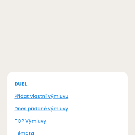
DUEL
Přidat vlastní výmluvu
Dnes přidané výmluvy
TOP Výmluvy
Témata