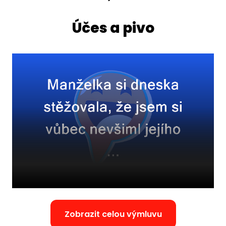
Účes a pivo
Zobrazit celou výmluvu