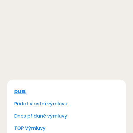
DUEL
Přidat vlastní výmluvu
Dnes přidané výmluvy
TOP Výmluvy