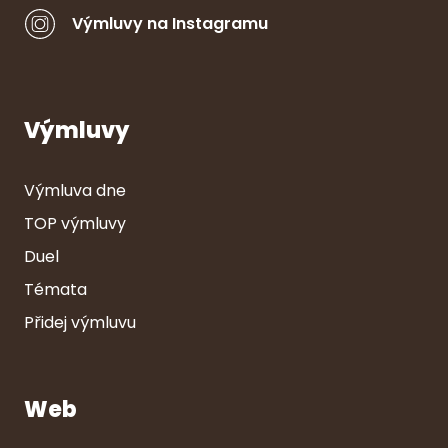
Výmluvy na Instagramu
Výmluvy
Výmluva dne
TOP výmluvy
Duel
Témata
Přidej výmluvu
Web