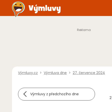
Výmluvy.cz
>
Výmluva dne
>
27. července 2024
Výmluvy z předchozího dne
2