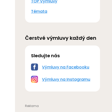
TOP Výmluvy
Témata
Čerstvé výmluvy každý den
Sledujte nás
Výmluvy na Facebooku
Výmluvy na Instagramu