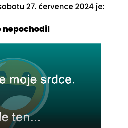
obotu 27. července 2024 je:
 nepochodil