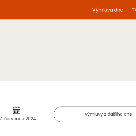
Výmluva dne
T
Výmluvy z dalšího dne
7. července 2024