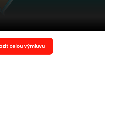
azit celou výmluvu