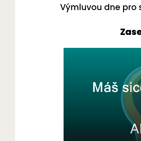
Výmluvou dne pro s
Zase