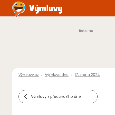
Výmluvy.cz
>
Výmluva dne
>
17. srpna 2024
Výmluvy z předchozího dne