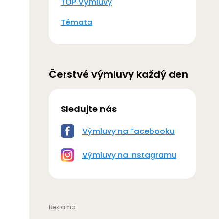
TOP Výmluvy
Témata
Čerstvé výmluvy každý den
Sledujte nás
Výmluvy na Facebooku
Výmluvy na Instagramu