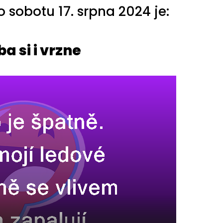
sobotu 17. srpna 2024 je:
a si i vrzne