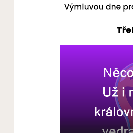
Výmluvou dne pro 
Třeb