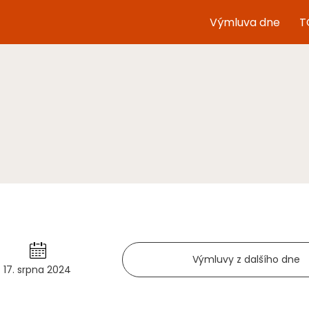
Výmluva dne
T
Výmluvy z dalšího dne
17. srpna 2024