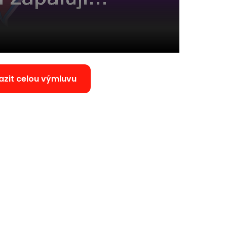
azit celou výmluvu