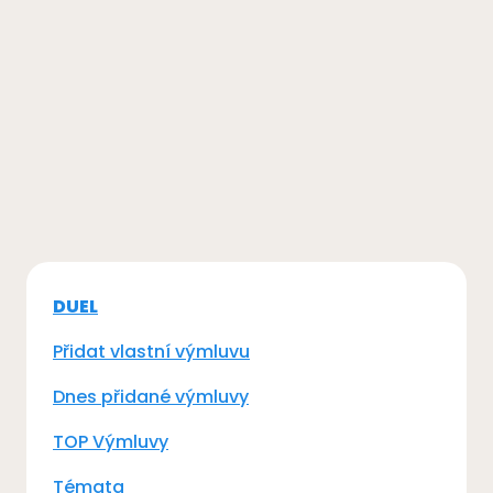
DUEL
Přidat vlastní výmluvu
Dnes přidané výmluvy
TOP Výmluvy
Témata