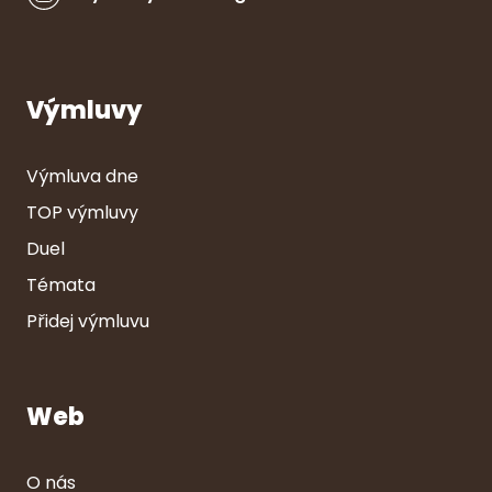
Výmluvy
Výmluva dne
TOP výmluvy
Duel
Témata
Přidej výmluvu
Web
O nás