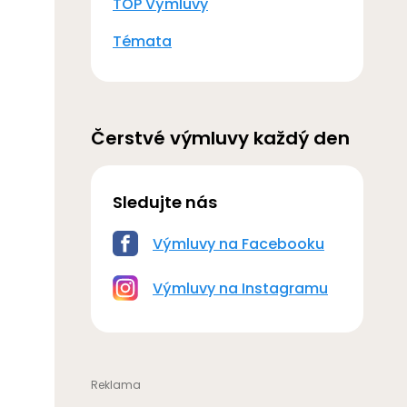
TOP Výmluvy
Témata
Čerstvé výmluvy každý den
Sledujte nás
Výmluvy na Facebooku
Výmluvy na Instagramu