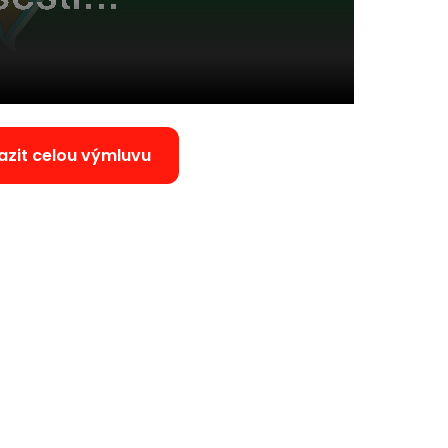
azit celou výmluvu