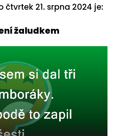
čtvrtek 21. srpna 2024 je:
ení žaludkem