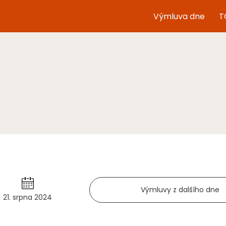
Výmluva dne
T
Výmluvy z dalšího dne
21. srpna 2024