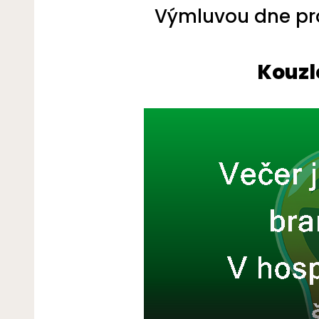
Výmluvou dne pro 
Kouzl