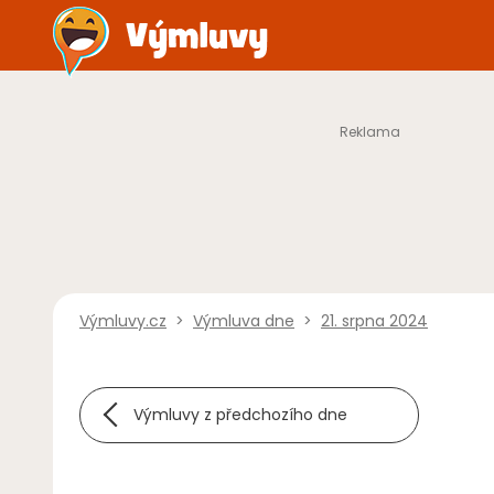
Výmluvy.cz
>
Výmluva dne
>
21. srpna 2024
Výmluvy z předchozího dne