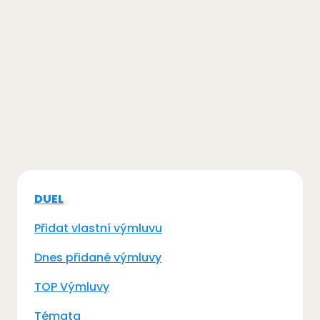
DUEL
Přidat vlastní výmluvu
Dnes přidané výmluvy
TOP Výmluvy
Témata