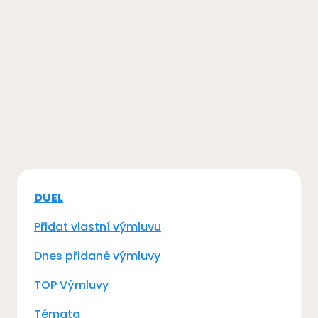
DUEL
Přidat vlastní výmluvu
Dnes přidané výmluvy
TOP Výmluvy
Témata