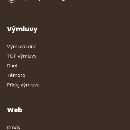
Výmluvy
Výmluva dne
TOP výmluvy
Duel
Témata
Přidej výmluvu
Web
O nás