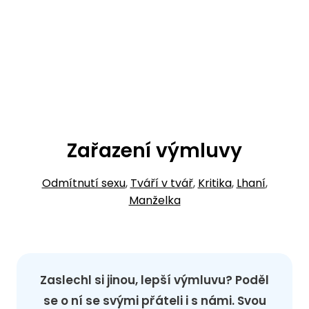
Zařazení výmluvy
Odmítnutí sexu
,
Tváří v tvář
,
Kritika
,
Lhaní
,
Manželka
Zaslechl si jinou, lepší výmluvu? Poděl
se o ní se svými přáteli i s námi. Svou