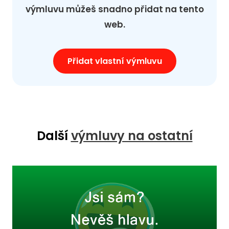
výmluvu můžeš snadno přidat na tento
web.
Přidat vlastní výmluvu
Další
výmluvy na ostatní