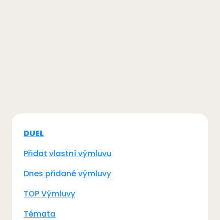
DUEL
Přidat vlastní výmluvu
Dnes přidané výmluvy
TOP Výmluvy
Témata