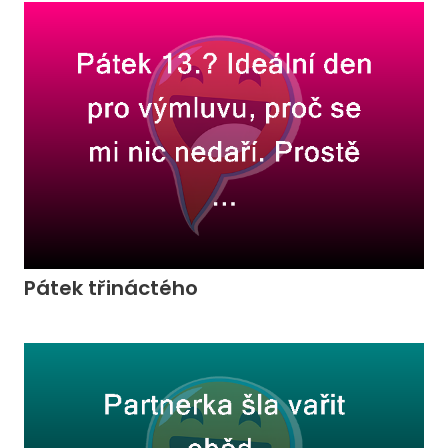
Pátek třináctého