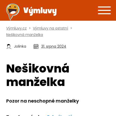
Výmluvy.cz
>
Výmluvy na ostatní
>
Nešikovná manželka
Jolinka
31. srpna 2024
Nešikovná
manželka
Pozor na neschopné manželky