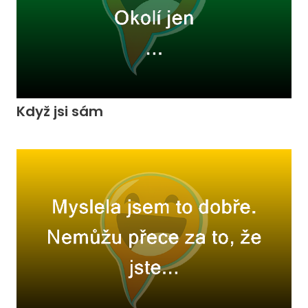
Když jsi sám