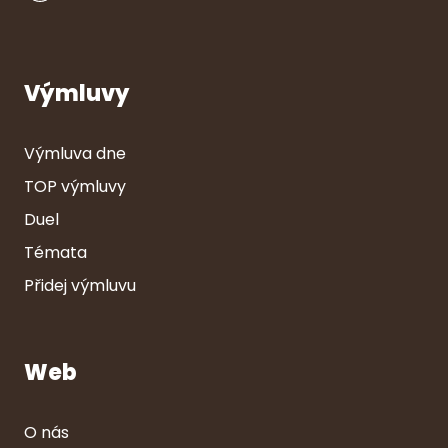
Výmluvy
Výmluva dne
TOP výmluvy
Duel
Témata
Přidej výmluvu
Web
O nás