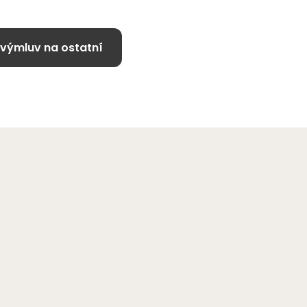
 výmluv na ostatní