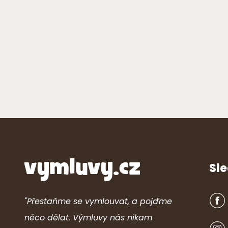
Sle
"Přestaňme se vymlouvat, a pojďme
něco dělat. Výmluvy nás nikam