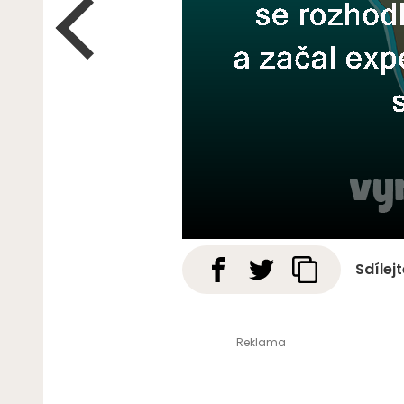
Sdílej