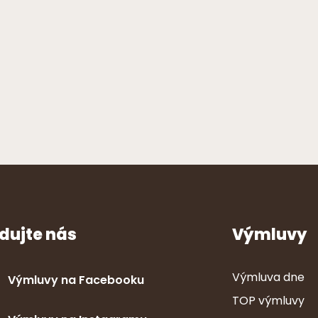
dujte nás
Výmluvy
Výmluva dne
Výmluvy na Facebooku
TOP výmluvy