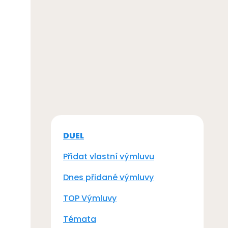
DUEL
Přidat vlastní výmluvu
Dnes přidané výmluvy
TOP Výmluvy
Témata