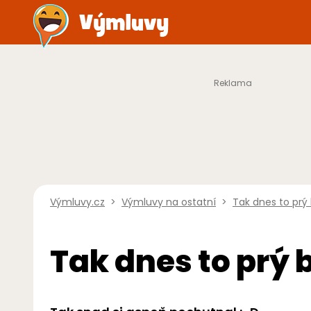
Výmluvy.cz
>
Výmluvy na ostatní
>
Tak dnes to prý 
Tak dnes to prý 