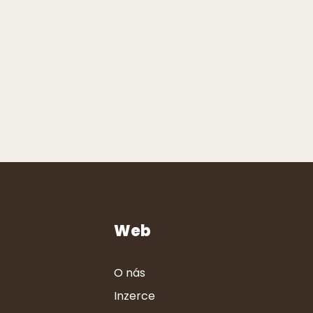
Web
O nás
Inzerce