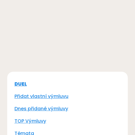
DUEL
Přidat vlastní výmluvu
Dnes přidané výmluvy
TOP Výmluvy
Témata