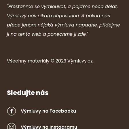
"Přestaňme se vymlouvat, a pojďme něco dělat.
Výmluvy nás nikam neposunou. A pokud nás
přece jenom nějaká výmluva napadne, přidejme
ji na tento web a ponechme ji zde."
Všechny ma
ter
iály © 2023
Výmluvy.cz
Sledujte nás
Výmluvy na Facebooku
Výmluvy na Instagramu