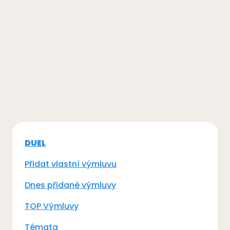
DUEL
Přidat vlastní výmluvu
Dnes přidané výmluvy
TOP Výmluvy
Témata