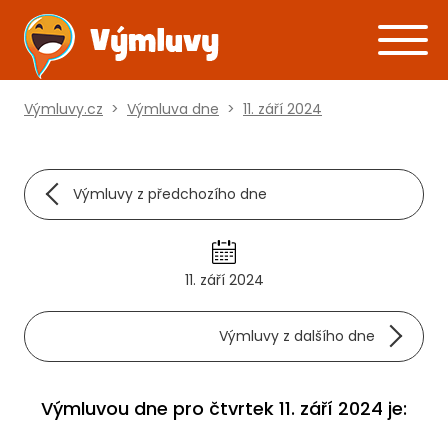
Výmluvy.cz
>
Výmluva dne
>
11. září 2024
Výmluvy z předchozího dne
11. září 2024
Výmluvy z dalšího dne
Výmluvou dne pro čtvrtek 11. září 2024 je: