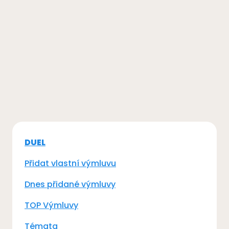
DUEL
Přidat vlastní výmluvu
Dnes přidané výmluvy
TOP Výmluvy
Témata