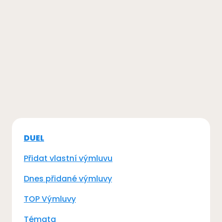
DUEL
Přidat vlastní výmluvu
Dnes přidané výmluvy
TOP Výmluvy
Témata