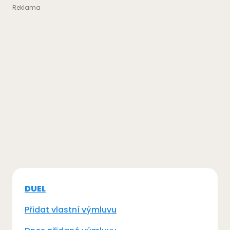
DUEL
Přidat vlastní výmluvu