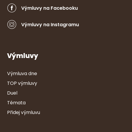
Výmluvy na Facebooku
Výmluvy na Instagramu
Výmluvy
Výmluva dne
TOP výmluvy
Duel
Témata
Přidej výmluvu