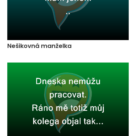
Nešikovná manželka