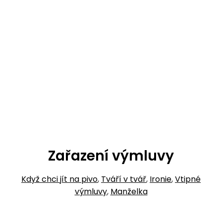
Zařazení výmluvy
Když chci jít na pivo
,
Tváří v tvář
,
Ironie
,
Vtipné
výmluvy
,
Manželka