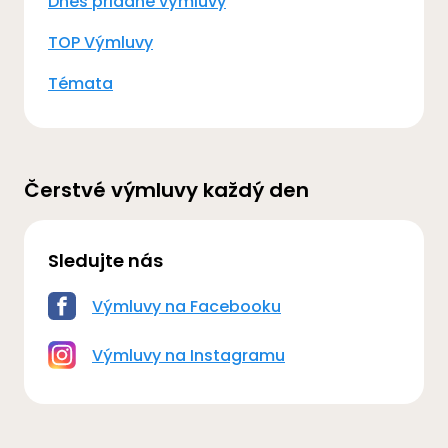
Dnes přidané výmluvy
TOP Výmluvy
Témata
Čerstvé výmluvy každý den
Sledujte nás
Výmluvy na Facebooku
Výmluvy na Instagramu