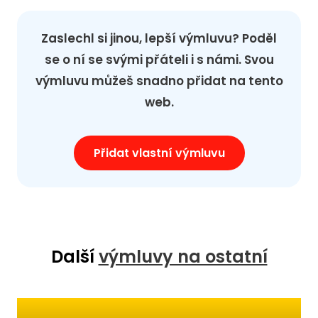
Zaslechl si jinou, lepší výmluvu? Poděl
se o ní se svými přáteli i s námi. Svou
výmluvu můžeš snadno přidat na tento
web.
Přidat vlastní výmluvu
Další
výmluvy na ostatní